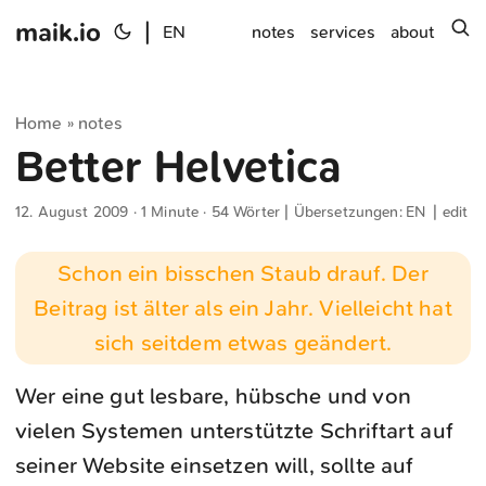
maik.io
|
s
EN
notes
services
about
Home
notes
»
Better Helvetica
12. August 2009
· 1 Minute · 54 Wörter | Übersetzungen:
EN
|
edit
Schon ein bisschen Staub drauf. Der
Beitrag ist älter als ein Jahr. Vielleicht hat
sich seitdem etwas geändert.
Wer eine gut lesbare, hübsche und von
vielen Systemen unterstützte Schriftart auf
seiner Website einsetzen will, sollte auf