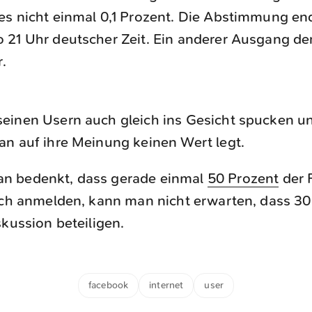
 es nicht einmal 0,1 Prozent. Die Abstimmung en
o 21 Uhr deutscher Zeit. Ein anderer Ausgang de
r.
einen Usern auch gleich ins Gesicht spucken un
an auf ihre Meinung keinen Wert legt.
n bedenkt, dass gerade einmal
50 Prozent
der 
ich anmelden, kann man nicht erwarten, dass 30
skussion beteiligen.
facebook
internet
user