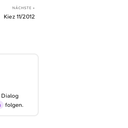
NÄCHSTE »
Kiez 11/2012
 Dialog
n
folgen.