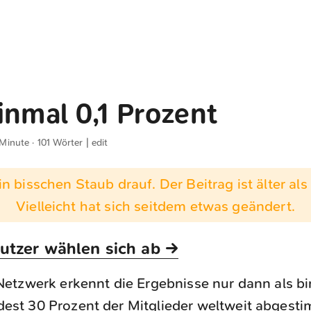
inmal 0,1 Prozent
 Minute · 101 Wörter |
edit
n bisschen Staub drauf. Der Beitrag ist älter als 
Vielleicht hat sich seitdem etwas geändert.
tzer wählen sich ab →
Netzwerk erkennt die Ergebnisse nur dann als b
st 30 Prozent der Mitglieder weltweit abgest