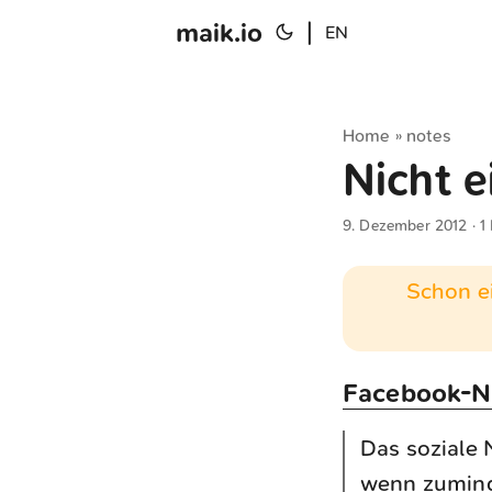
maik.io
|
EN
Home
notes
»
Nicht e
9. Dezember 2012
· 1
Schon ei
Facebook-Nu
Das soziale 
wenn zuminde