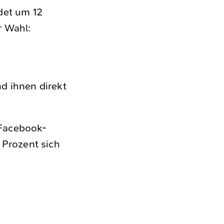
det um 12
r Wahl:
d ihnen direkt
Facebook-
 Prozent sich