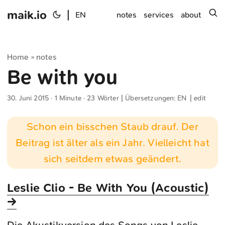
maik.io
|
s
EN
notes
services
about
Home
notes
»
Be with you
30. Juni 2015
· 1 Minute · 23 Wörter | Übersetzungen:
EN
|
edit
Schon ein bisschen Staub drauf. Der
Beitrag ist älter als ein Jahr. Vielleicht hat
sich seitdem etwas geändert.
Leslie Clio - Be With You (Acoustic)
→