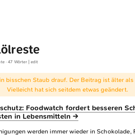
ölreste
ute · 47 Wörter |
edit
n bisschen Staub drauf. Der Beitrag ist älter als 
Vielleicht hat sich seitdem etwas geändert.
schutz: Foodwatch fordert besseren Sc
sten in Lebensmitteln →
nigungen werden immer wieder in Schokolade, R