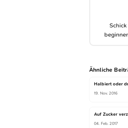
Schick
beginnen
Ähnliche Beit
Halbiert oder dr
19. Nov. 2016
Auf Zucker verz
04. Feb. 2017