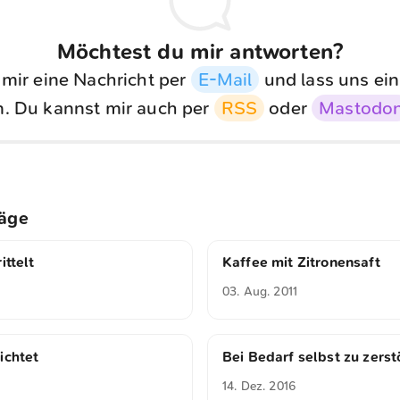
Möchtest du mir antworten?
 mir eine Nachricht per
E-Mail
und lass uns ein
. Du kannst mir auch per
RSS
oder
Mastodo
räge
ittelt
Kaffee mit Zitronensaft
03. Aug. 2011
ichtet
Bei Bedarf selbst zu zerst
14. Dez. 2016