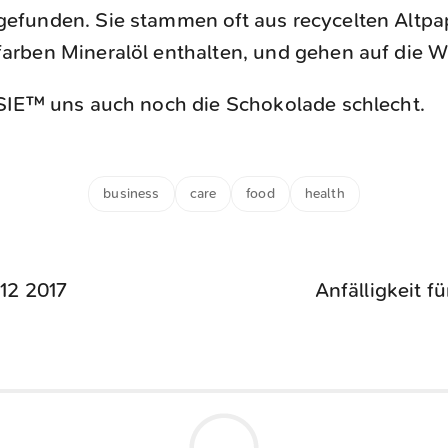
efunden. Sie stammen oft aus recycelten Altpa
arben Mineralöl enthalten, und gehen auf die W
SIE™ uns auch noch die Schokolade schlecht.
business
care
food
health
 12 2017
Anfälligkeit f