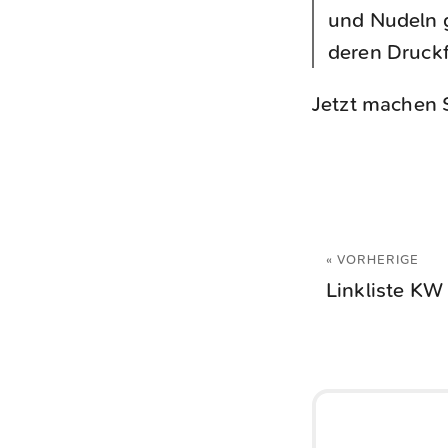
und Nudeln g
deren Druckf
Jetzt machen 
« VORHERIGE
Linkliste KW