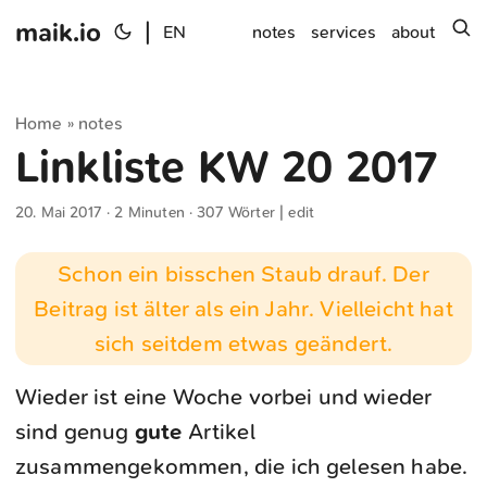
maik.io
|
s
EN
notes
services
about
Home
notes
»
Linkliste KW 20 2017
20. Mai 2017
· 2 Minuten · 307 Wörter |
edit
Schon ein bisschen Staub drauf. Der
Beitrag ist älter als ein Jahr. Vielleicht hat
sich seitdem etwas geändert.
Wieder ist eine Woche vorbei und wieder
sind genug
gute
Artikel
zusammengekommen, die ich gelesen habe.