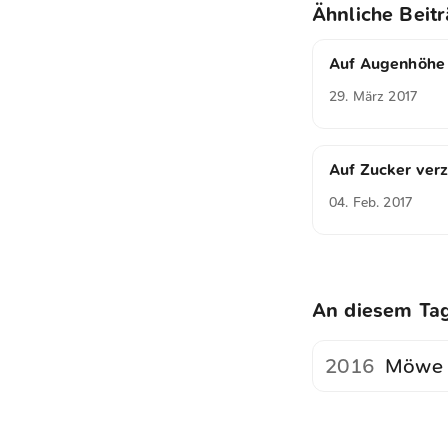
Ähnliche Beit
Auf Augenhöhe
29. März 2017
Auf Zucker verz
04. Feb. 2017
An diesem Ta
2016
Möwe S