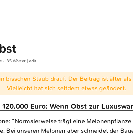
bst
e · 135 Wörter |
edit
n bisschen Staub drauf. Der Beitrag ist älter als 
Vielleicht hat sich seitdem etwas geändert.
 120.000 Euro: Wenn Obst zur Luxuswar
one: “Normalerweise trägt eine Melonenpflanze
e. Bei unseren Melonen aber schneidet der Baue