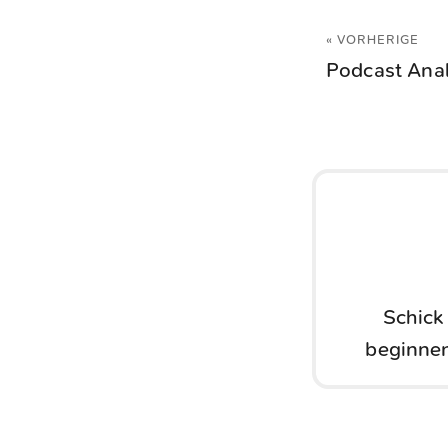
« VORHERIGE
Podcast Anal
Schick
beginnen