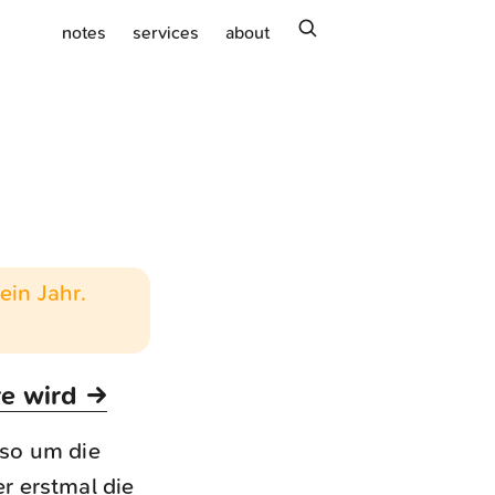
search
notes
services
about
ein Jahr.
e wird →
 so um die
r erstmal die