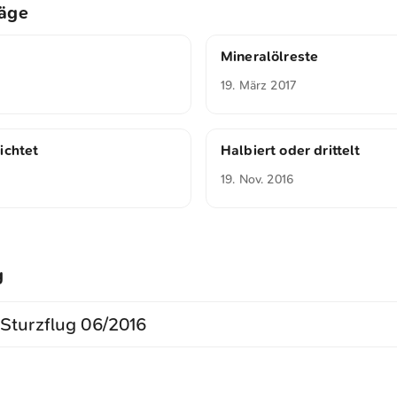
räge
Mineralölreste
19. März 2017
ichtet
Halbiert oder drittelt
19. Nov. 2016
g
turzflug 06/2016