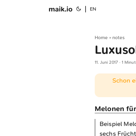
maik.io
|
EN
Home
notes
»
Luxuso
11. Juni 2017
· 1 Minut
Schon ei
Melonen für
Beispiel Mel
sechs Frücht