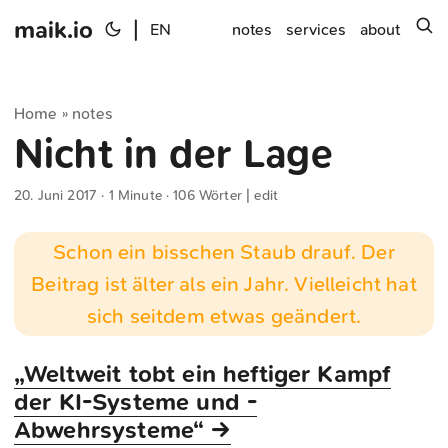
maik.io
|
s
EN
notes
services
about
Home
notes
»
Nicht in der Lage
20. Juni 2017
· 1 Minute · 106 Wörter |
edit
Schon ein bisschen Staub drauf. Der
Beitrag ist älter als ein Jahr. Vielleicht hat
sich seitdem etwas geändert.
„Weltweit tobt ein heftiger Kampf
der KI-Systeme und -
Abwehrsysteme“ →