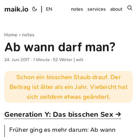
maik.io
|
s
EN
notes
services
about
Home
notes
»
Ab wann darf man?
24. Juni 2017
· 1 Minute · 52 Wörter |
edit
Schon ein bisschen Staub drauf. Der
Beitrag ist älter als ein Jahr. Vielleicht hat
sich seitdem etwas geändert.
Generation Y: Das bisschen Sex →
Früher ging es mehr darum: Ab wann