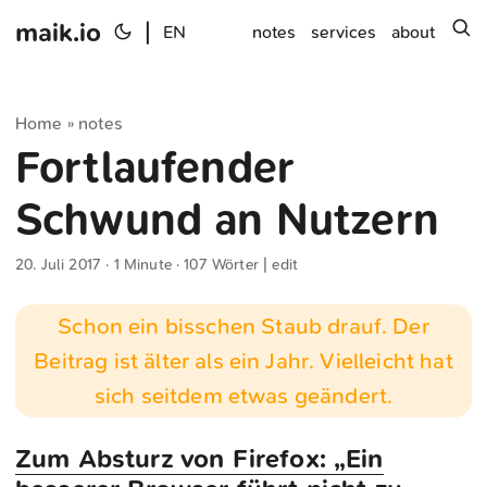
maik.io
|
s
EN
notes
services
about
Home
notes
»
Fortlaufender
Schwund an Nutzern
20. Juli 2017
· 1 Minute · 107 Wörter |
edit
Schon ein bisschen Staub drauf. Der
Beitrag ist älter als ein Jahr. Vielleicht hat
sich seitdem etwas geändert.
Zum Absturz von Firefox: „Ein