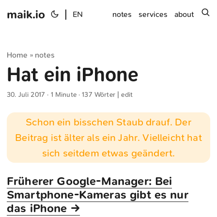
maik.io
|
s
EN
notes
services
about
Home
notes
»
Hat ein iPhone
30. Juli 2017
· 1 Minute · 137 Wörter |
edit
Schon ein bisschen Staub drauf. Der
Beitrag ist älter als ein Jahr. Vielleicht hat
sich seitdem etwas geändert.
Früherer Google-Manager: Bei
Smartphone-Kameras gibt es nur
das iPhone →