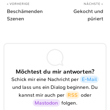
« VORHERIGE
NÄCHSTE »
Beschämenden
Gekocht und
Szenen
püriert
Möchtest du mir antworten?
Schick mir eine Nachricht per
E-Mail
und lass uns ein Dialog beginnen. Du
kannst mir auch per
RSS
oder
Mastodon
folgen.