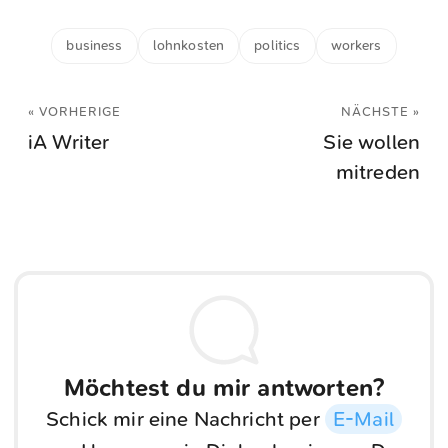
business
lohnkosten
politics
workers
« VORHERIGE
NÄCHSTE »
iA Writer
Sie wollen
mitreden
Möchtest du mir antworten?
Schick mir eine Nachricht per
E-Mail