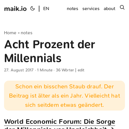
maik.io
|
s
EN
notes
services
about
Home
notes
»
Acht Prozent der
Millennials
27. August 2017
· 1 Minute · 36 Wörter |
edit
Schon ein bisschen Staub drauf. Der
Beitrag ist älter als ein Jahr. Vielleicht hat
sich seitdem etwas geändert.
World Economic Forum: Die Sorge