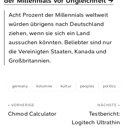
der Millennials vor Ungleichheit →
Acht Prozent der Millennials weltweit
würden übrigens nach Deutschland
ziehen, wenn sie sich ein Land
aussuchen könnten. Beliebter sind nur
die Vereinigten Staaten, Kanada und
Großbritannien.
germany
kolumne
kultur
peoples
politics
« VORHERIGE
NÄCHSTE »
Chmod Calculator
Testbericht:
Logitech Ultrathin