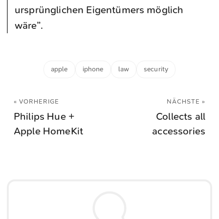
ursprünglichen Eigentümers möglich
wäre”.
apple
iphone
law
security
« VORHERIGE
NÄCHSTE »
Philips Hue +
Collects all
Apple HomeKit
accessories