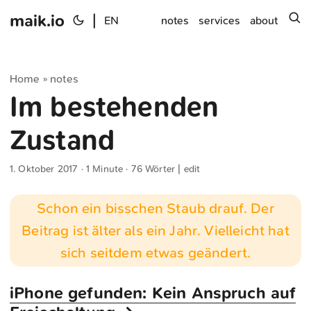
maik.io
|
s
EN
notes
services
about
Home
notes
»
Im bestehenden
Zustand
1. Oktober 2017
· 1 Minute · 76 Wörter |
edit
Schon ein bisschen Staub drauf. Der
Beitrag ist älter als ein Jahr. Vielleicht hat
sich seitdem etwas geändert.
iPhone gefunden: Kein Anspruch auf