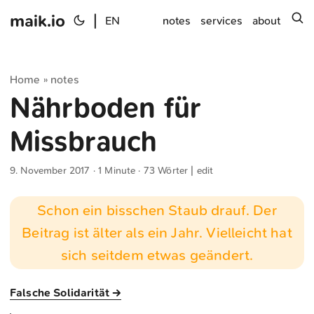
maik.io
|
s
EN
notes
services
about
Home
notes
»
Nährboden für
Missbrauch
9. November 2017
· 1 Minute · 73 Wörter |
edit
Schon ein bisschen Staub drauf. Der
Beitrag ist älter als ein Jahr. Vielleicht hat
sich seitdem etwas geändert.
Falsche Solidarität →