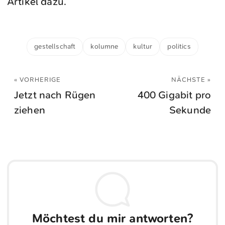
Artikel dazu.
gestellschaft
kolumne
kultur
politics
« VORHERIGE
NÄCHSTE »
Jetzt nach Rügen
400 Gigabit pro
ziehen
Sekunde
Möchtest du mir antworten?