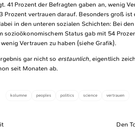
gt. 41 Prozent der Befragten gaben an, wenig Ve
3 Prozent vertrauen darauf. Besonders groß ist
abei in den unteren sozialen Schichten: Bei den
em sozioökonomischem Status gab mit 54 Prozen
 wenig Vertrauen zu haben (siehe Grafik).
Ergebnis gar nicht so
erstaunlich
, eigentlich zeic
hon seit Monaten ab.
kolumne
peoples
politics
science
vertrauen
it
Den T