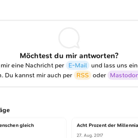
Möchtest du mir antworten?
 mir eine Nachricht per
E-Mail
und lass uns ein
. Du kannst mir auch per
RSS
oder
Mastodo
räge
Menschen gleich
Acht Prozent der Millennia
27. Aug. 2017