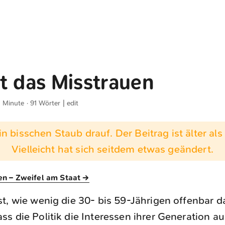
t das Misstrauen
1 Minute · 91 Wörter |
edit
n bisschen Staub drauf. Der Beitrag ist älter als 
Vielleicht hat sich seitdem etwas geändert.
den – Zweifel am Staat →
ist, wie wenig die 30- bis 59-Jährigen offenbar d
ass die Politik die Interessen ihrer Generation a