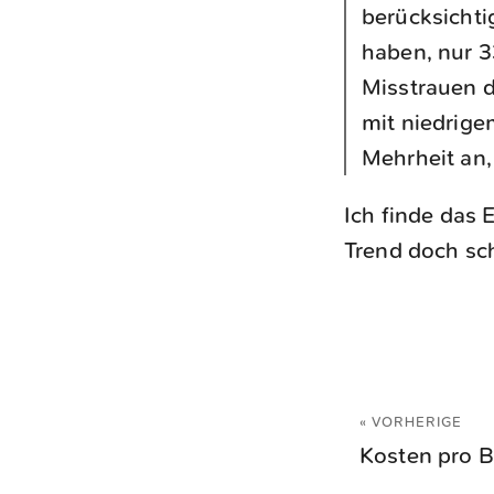
berücksichti
haben, nur 3
Misstrauen d
mit niedrig
Mehrheit an,
Ich finde das 
Trend doch sc
« VORHERIGE
Kosten pro B