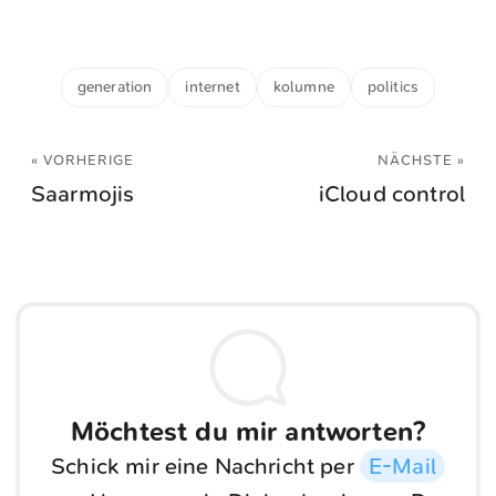
generation
internet
kolumne
politics
« VORHERIGE
NÄCHSTE »
Saarmojis
iCloud control
Möchtest du mir antworten?
Schick mir eine Nachricht per
E-Mail