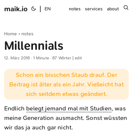
maik.io
|
s
EN
notes
services
about
Home
notes
»
Millennials
12. März 2018
· 1 Minute · 87 Wörter |
edit
Schon ein bisschen Staub drauf. Der
Beitrag ist älter als ein Jahr. Vielleicht hat
sich seitdem etwas geändert.
Endlich
belegt jemand mal mit Studien
, was
meine Generation ausmacht. Sonst wüssten
wir das ja auch gar nicht.