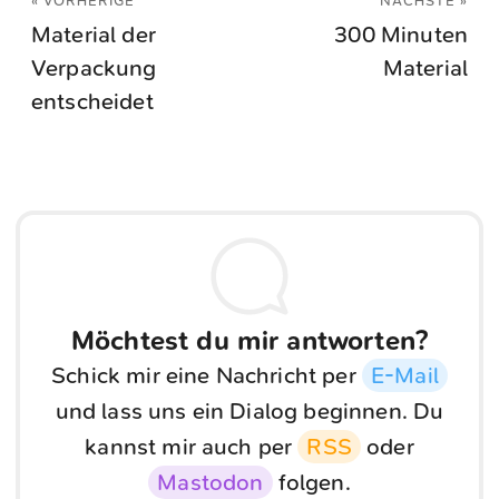
« VORHERIGE
NÄCHSTE »
Material der
300 Minuten
Verpackung
Material
entscheidet
Möchtest du mir antworten?
Schick mir eine Nachricht per
E-Mail
und lass uns ein Dialog beginnen. Du
kannst mir auch per
RSS
oder
Mastodon
folgen.