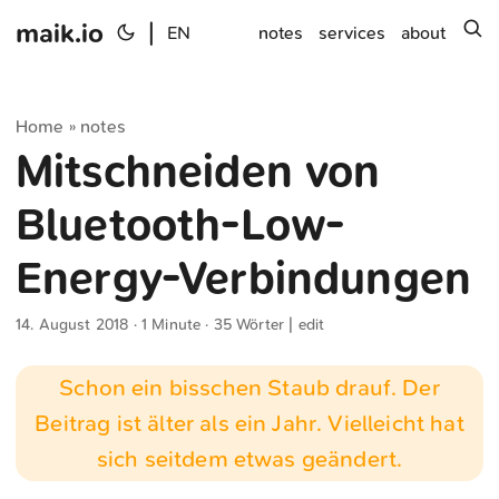
maik.io
|
s
EN
notes
services
about
Home
notes
»
Mitschneiden von
Bluetooth-Low-
Energy-Verbindungen
14. August 2018
· 1 Minute · 35 Wörter |
edit
Schon ein bisschen Staub drauf. Der
Beitrag ist älter als ein Jahr. Vielleicht hat
sich seitdem etwas geändert.