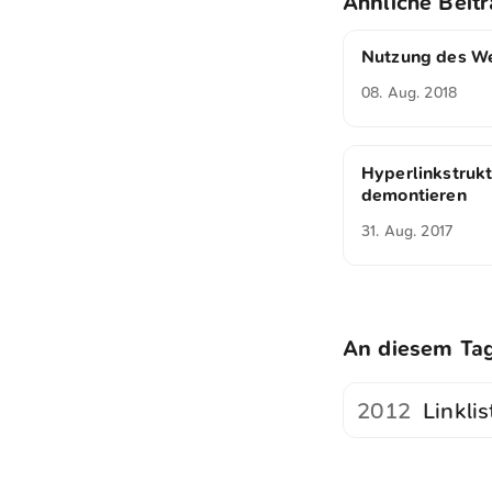
Ähnliche Beit
Nutzung des We
08. Aug. 2018
Hyperlinkstrukt
demontieren
31. Aug. 2017
An diesem Ta
2012
Linkli