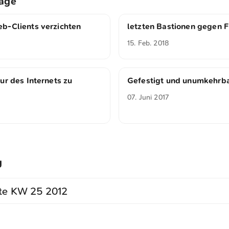
räge
b-Clients verzichten
letzten Bastionen gegen F
15. Feb. 2018
ur des Internets zu
Gefestigt und unumkehrb
07. Juni 2017
g
ste KW 25 2012