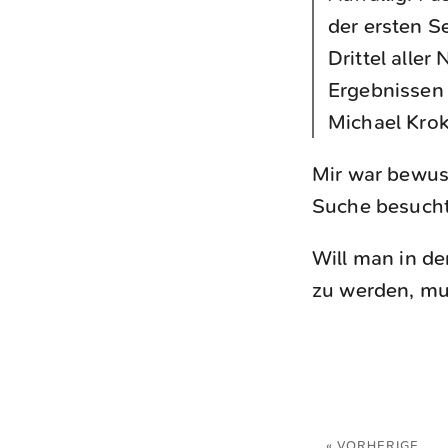
der ersten S
Drittel aller
Ergebnissen 
Michael Kro
Mir war bewuss
Suche besucht,
Will man in d
zu werden, mu
« VORHERIGE