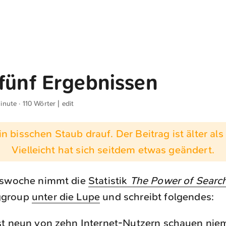
 fünf Ergebnissen
inute · 110 Wörter |
edit
n bisschen Staub drauf. Der Beitrag ist älter als 
Vielleicht hat sich seitdem etwas geändert.
tswoche nimmt die
Statistik
The Power of Searc
ggroup
unter die Lupe
und schreibt folgendes:
ast neun von zehn Internet-Nutzern schauen niem