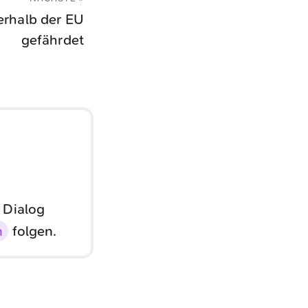
nerhalb der EU
gefährdet
 Dialog
n
folgen.