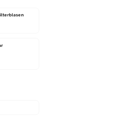
ilterblasen
ar