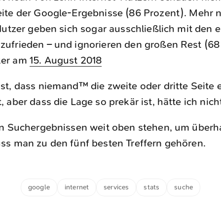
eite der Google-Ergebnisse (86 Prozent). Mehr 
 Nutzer geben sich sogar ausschließlich mit den e
zufrieden – und ignorieren den großen Rest (68 
ker am
15. August 2018
t, dass niemand™ die zweite oder dritte Seite 
 aber dass die Lage so prekär ist, hätte ich nich
en Suchergebnissen weit oben stehen, um über
ss man zu den fünf besten Treffern gehören.
google
internet
services
stats
suche