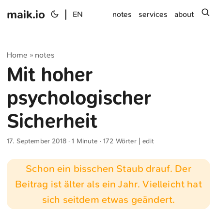
maik.io
|
s
EN
notes
services
about
Home
notes
»
Mit hoher
psychologischer
Sicherheit
17. September 2018
· 1 Minute · 172 Wörter |
edit
Schon ein bisschen Staub drauf. Der
Beitrag ist älter als ein Jahr. Vielleicht hat
sich seitdem etwas geändert.