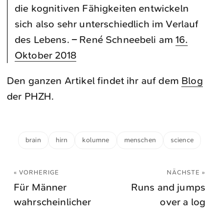
die kognitiven Fähigkeiten entwickeln
sich also sehr unterschiedlich im Verlauf
des Lebens. – René Schneebeli am
16.
Oktober 2018
Den ganzen Artikel findet ihr auf dem
Blog
der PHZH.
brain
hirn
kolumne
menschen
science
« VORHERIGE
NÄCHSTE »
Für Männer
Runs and jumps
wahrscheinlicher
over a log