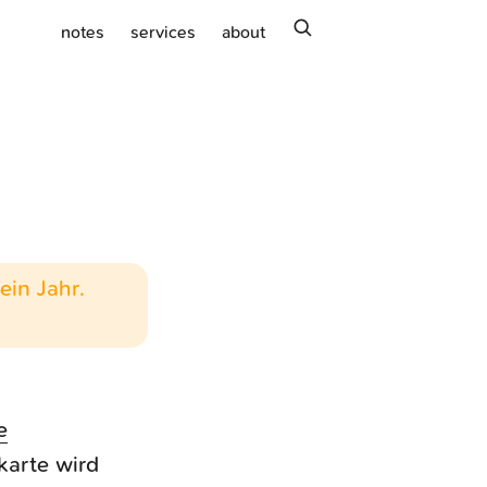
search
notes
services
about
ein Jahr.
e
karte wird