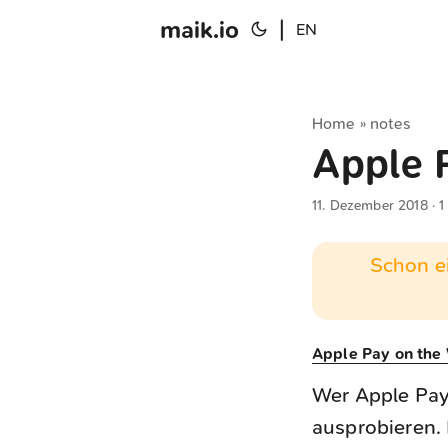
maik.io
|
EN
Home
notes
»
Apple 
11. Dezember 2018
· 1
Schon ei
Apple Pay on th
Wer Apple Pay
ausprobieren. 