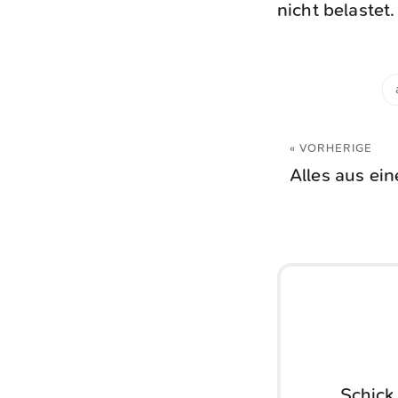
nicht belastet.
« VORHERIGE
Alles aus ei
Schick