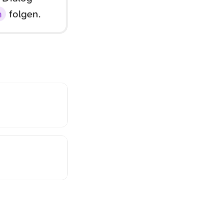
n
folgen.