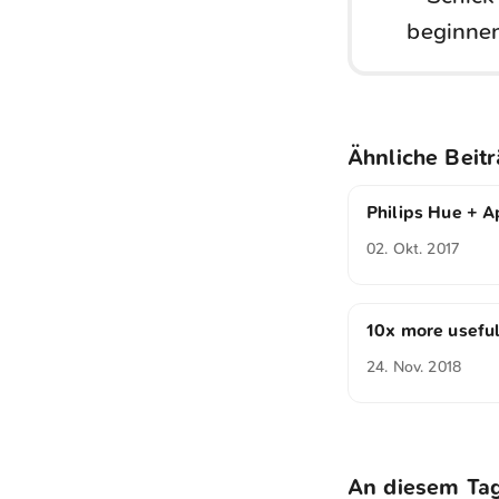
beginnen
Ähnliche Beit
Philips Hue + 
02. Okt. 2017
10x more usefu
24. Nov. 2018
An diesem Ta