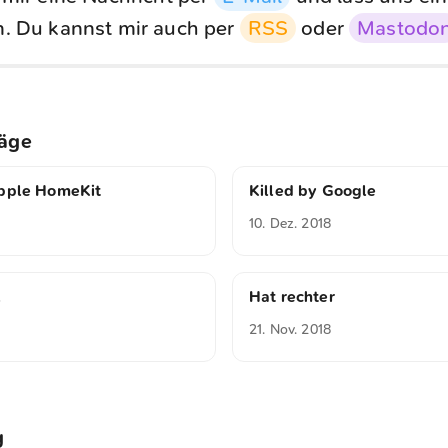
. Du kannst mir auch per
RSS
oder
Mastodo
räge
Apple HomeKit
Killed by Google
10. Dez. 2018
l
Hat rechter
21. Nov. 2018
g