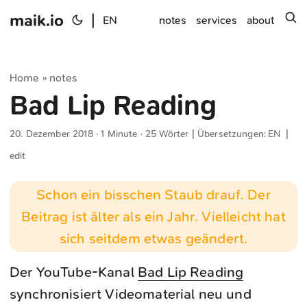
maik.io
|
s
EN
notes
services
about
Home
notes
»
Bad Lip Reading
20. Dezember 2018
· 1 Minute · 25 Wörter | Übersetzungen:
EN
|
edit
Schon ein bisschen Staub drauf. Der
Beitrag ist älter als ein Jahr. Vielleicht hat
sich seitdem etwas geändert.
Der YouTube-Kanal
Bad Lip Reading
synchronisiert Videomaterial neu und