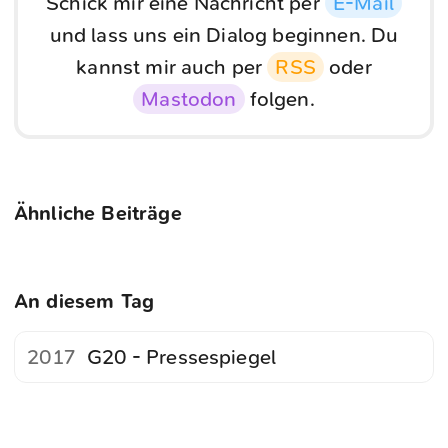
Schick mir eine Nachricht per
E-Mail
und lass uns ein Dialog beginnen. Du
kannst mir auch per
RSS
oder
Mastodon
folgen.
Ähnliche Beiträge
An diesem Tag
2017
G20 - Pressespiegel