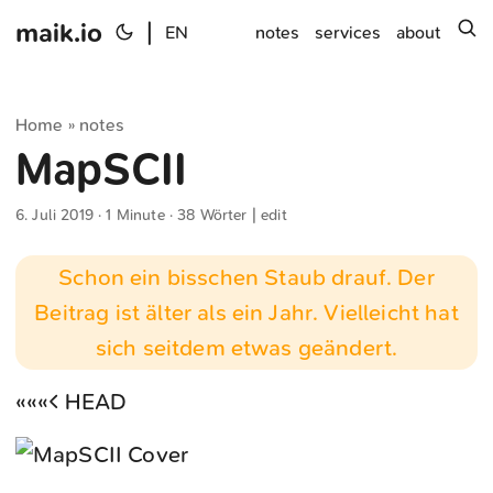
maik.io
|
s
EN
notes
services
about
Home
notes
»
MapSCII
6. Juli 2019
· 1 Minute · 38 Wörter |
edit
Schon ein bisschen Staub drauf. Der
Beitrag ist älter als ein Jahr. Vielleicht hat
sich seitdem etwas geändert.
«««< HEAD