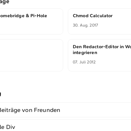
räge
omebridge & Pi-Hole
Chmod Calculator
30. Aug. 2017
Den Redactor-Editor in W
integrieren
07. Juli 2012
g
eiträge von Freunden
le Div