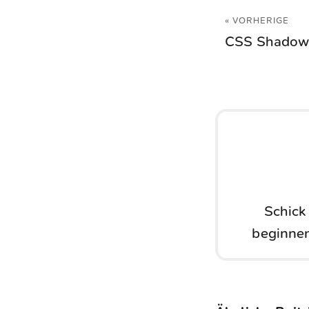
« VORHERIGE
CSS Shadow
Schick
beginnen