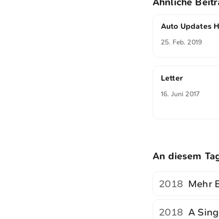
Ähnliche Beit
Auto Updates H
25. Feb. 2019
Letter
16. Juni 2017
An diesem Ta
2018
Mehr B
2018
A Sing