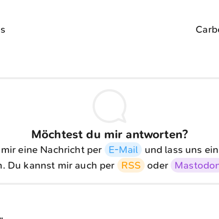
s
Carb
Möchtest du mir antworten?
 mir eine Nachricht per
E-Mail
und lass uns ein
. Du kannst mir auch per
RSS
oder
Mastodo