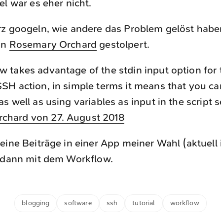
el war es eher nicht.
z googeln, wie andere das Problem gelöst haben
on
Rosemary Orchard
gestolpert.
w takes advantage of the stdin input option for
SSH action, in simple terms it means that you ca
as well as using variables as input in the script s
chard von 27. August 2018
eine Beiträge in einer App meiner Wahl (aktuell 
e dann mit dem Workflow.
blogging
software
ssh
tutorial
workflow