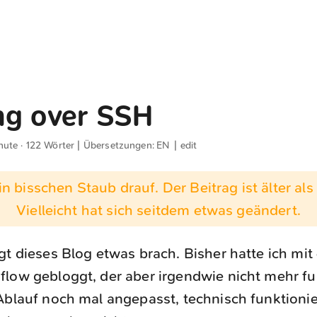
ng over SSH
nute · 122 Wörter | Übersetzungen:
EN
|
edit
n bisschen Staub drauf. Der Beitrag ist älter als 
Vielleicht hat sich seitdem etwas geändert.
gt dieses Blog etwas brach. Bisher hatte ich mi
low gebloggt, der aber irgendwie nicht mehr fu
Ablauf noch mal angepasst, technisch funktionie