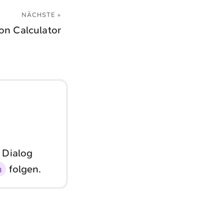
NÄCHSTE »
on Calculator
 Dialog
n
folgen.