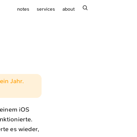
search
notes
services
about
ein Jahr.
t einem iOS
nktionierte.
rte es wieder,