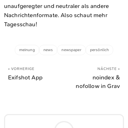
unaufgeregter und neutraler als andere
Nachrichtenformate. Also schaut mehr
Tagesschau!
meinung
news
newspaper
persönlich
« VORHERIGE
NÄCHSTE »
Exifshot App
noindex &
nofollow in Grav