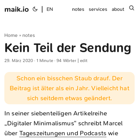
maik.io
|
s
EN
notes
services
about
Home
notes
»
Kein Teil der Sendung
29. März 2020
· 1 Minute · 94 Wörter |
edit
Schon ein bisschen Staub drauf. Der
Beitrag ist älter als ein Jahr. Vielleicht hat
sich seitdem etwas geändert.
In seiner siebenteiligen Artikelreihe
„Digitaler Minimalismus“ schreibt Marcel
über
Tageszeitungen und Podcasts
wie