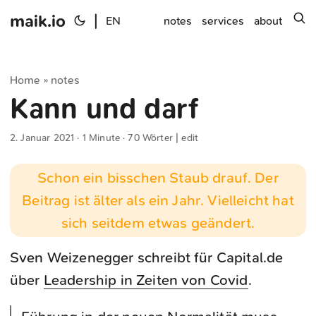
maik.io
|
s
EN
notes
services
about
Home
notes
»
Kann und darf
2. Januar 2021
· 1 Minute · 70 Wörter |
edit
Schon ein bisschen Staub drauf. Der
Beitrag ist älter als ein Jahr. Vielleicht hat
sich seitdem etwas geändert.
Sven Weizenegger schreibt für Capital.de
über
Leadership in Zeiten von Covid
.