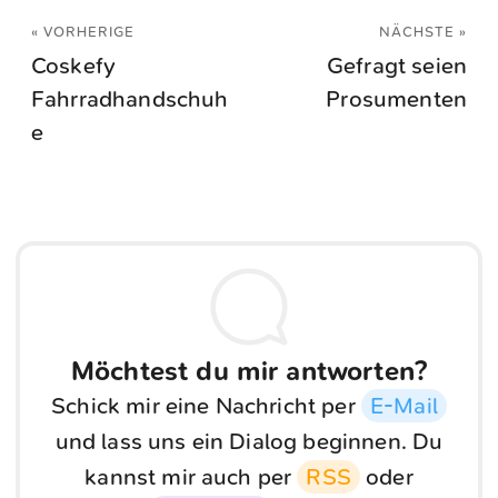
« VORHERIGE
NÄCHSTE »
Coskefy
Gefragt seien
Fahrradhandschuh
Prosumenten
e
Möchtest du mir antworten?
Schick mir eine Nachricht per
E-Mail
und lass uns ein Dialog beginnen. Du
kannst mir auch per
RSS
oder