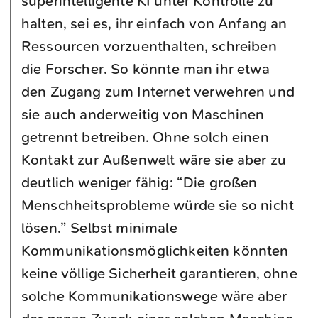
superintelligente KI unter Kontrolle zu
halten, sei es, ihr einfach von Anfang an
Ressourcen vorzuenthalten, schreiben
die Forscher. So könnte man ihr etwa
den Zugang zum Internet verwehren und
sie auch anderweitig von Maschinen
getrennt betreiben. Ohne solch einen
Kontakt zur Außenwelt wäre sie aber zu
deutlich weniger fähig: “Die großen
Menschheitsprobleme würde sie so nicht
lösen.” Selbst minimale
Kommunikationsmöglichkeiten könnten
keine völlige Sicherheit garantieren, ohne
solche Kommunikationswege wäre aber