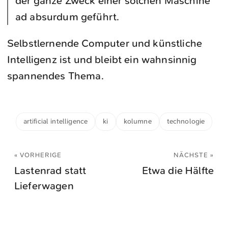
der ganze Zweck einer solchen Maschine
ad absurdum geführt.
Selbstlernende Computer und künstliche
Intelligenz ist und bleibt ein wahnsinnig
spannendes Thema.
artificial intelligence
ki
kolumne
technologie
« VORHERIGE
NÄCHSTE »
Lastenrad statt
Etwa die Hälfte
Lieferwagen