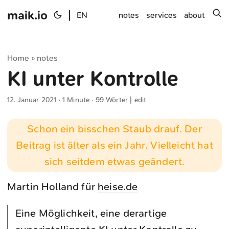
maik.io
|
s
EN
notes
services
about
Home
notes
»
KI unter Kontrolle
12. Januar 2021
· 1 Minute · 99 Wörter |
edit
Schon ein bisschen Staub drauf. Der
Beitrag ist älter als ein Jahr. Vielleicht hat
sich seitdem etwas geändert.
Martin Holland für
heise.de
Eine Möglichkeit, eine derartige