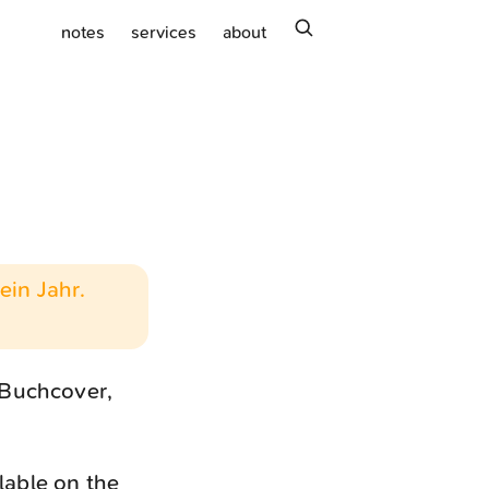
search
notes
services
about
ein Jahr.
 Buchcover,
ilable on the