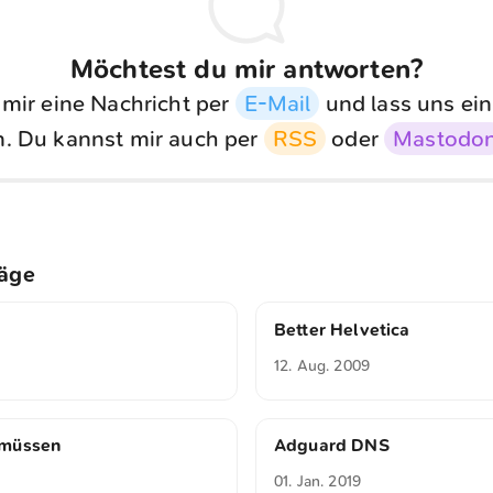
Möchtest du mir antworten?
 mir eine Nachricht per
E-Mail
und lass uns ein
. Du kannst mir auch per
RSS
oder
Mastodo
räge
Better Helvetica
12. Aug. 2009
 müssen
Adguard DNS
01. Jan. 2019