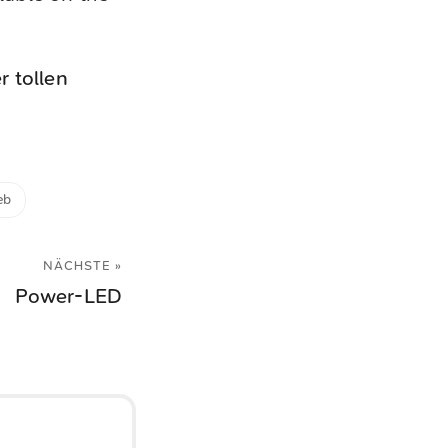
r tollen
eb
NÄCHSTE »
Power-LED