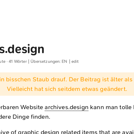
s.design
ute · 41 Wörter | Übersetzungen:
EN
|
edit
n bisschen Staub drauf. Der Beitrag ist älter als 
Vielleicht hat sich seitdem etwas geändert.
erbaren Website
archives.design
kann man tolle
dere Dinge finden.
hive of graphic design related items that are ava