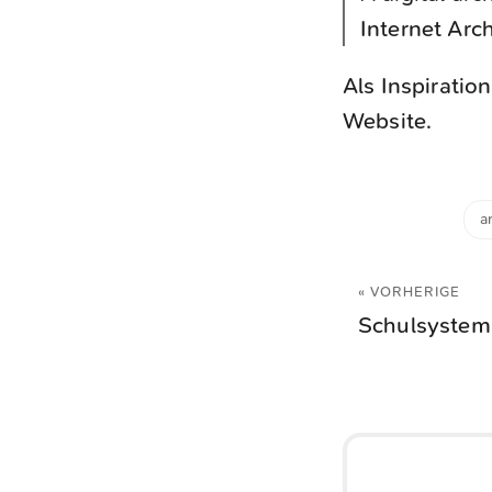
Internet Arc
Als Inspiration
Website.
a
« VORHERIGE
Schulsystem