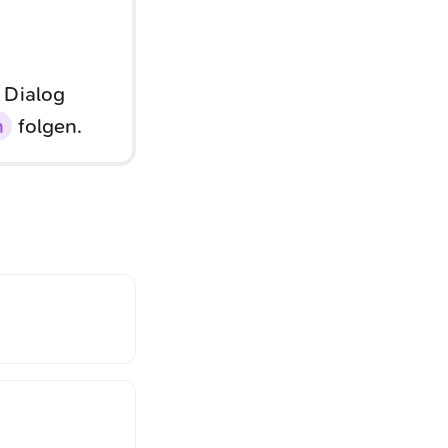
 Dialog
n
folgen.