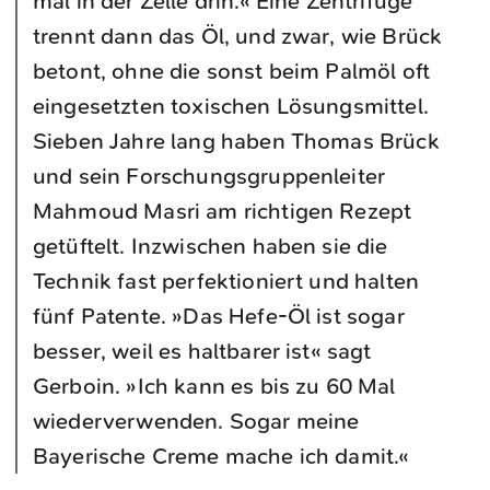
mal in der Zelle drin.« Eine Zentrifuge
trennt dann das Öl, und zwar, wie Brück
betont, ohne die sonst beim Palmöl oft
eingesetzten toxischen Lösungsmittel.
Sieben Jahre lang haben Thomas Brück
und sein Forschungsgruppenleiter
Mahmoud Masri am richtigen Rezept
getüftelt. Inzwischen haben sie die
Technik fast perfektioniert und halten
fünf Patente. »Das Hefe-Öl ist sogar
besser, weil es haltbarer ist« sagt
Gerboin. »Ich kann es bis zu 60 Mal
wiederverwenden. Sogar meine
Bayerische Creme mache ich damit.«