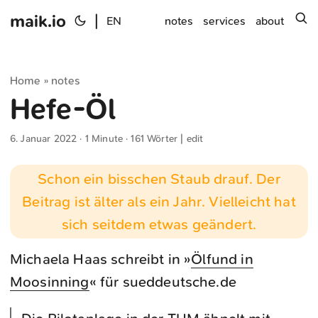
maik.io
|
s
EN
notes
services
about
Home
notes
»
Hefe-Öl
6. Januar 2022
· 1 Minute · 161 Wörter |
edit
Schon ein bisschen Staub drauf. Der
Beitrag ist älter als ein Jahr. Vielleicht hat
sich seitdem etwas geändert.
Michaela Haas schreibt in »
Ölfund in
Moosinning
« für sueddeutsche.de