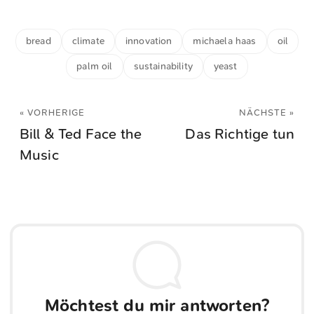
bread
climate
innovation
michaela haas
oil
palm oil
sustainability
yeast
« VORHERIGE
NÄCHSTE »
Bill & Ted Face the
Das Richtige tun
Music
Möchtest du mir antworten?