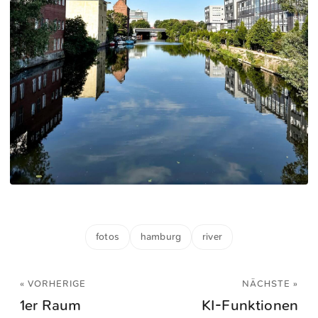
fotos
hamburg
river
« VORHERIGE
NÄCHSTE »
1er Raum
KI-Funktionen