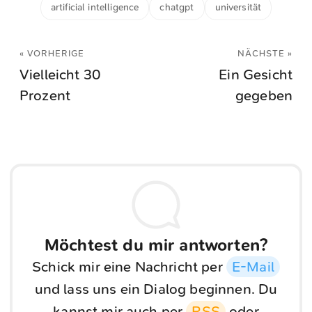
artificial intelligence
chatgpt
universität
« VORHERIGE
NÄCHSTE »
Vielleicht 30
Ein Gesicht
Prozent
gegeben
Möchtest du mir antworten?
Schick mir eine Nachricht per
E-Mail
und lass uns ein Dialog beginnen. Du
kannst mir auch per
RSS
oder