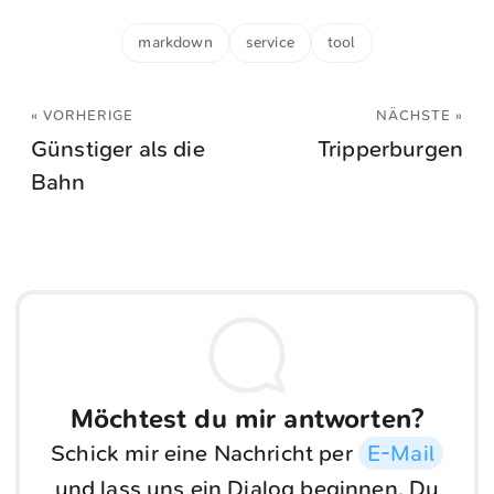
markdown
service
tool
« VORHERIGE
NÄCHSTE »
Günstiger als die
Tripperburgen
Bahn
Möchtest du mir antworten?
Schick mir eine Nachricht per
E-Mail
und lass uns ein Dialog beginnen. Du