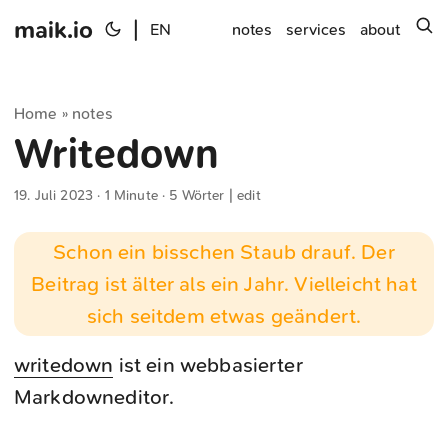
maik.io
|
s
EN
notes
services
about
Home
notes
»
Writedown
19. Juli 2023
· 1 Minute · 5 Wörter |
edit
Schon ein bisschen Staub drauf. Der
Beitrag ist älter als ein Jahr. Vielleicht hat
sich seitdem etwas geändert.
writedown
ist ein webbasierter
Markdowneditor.