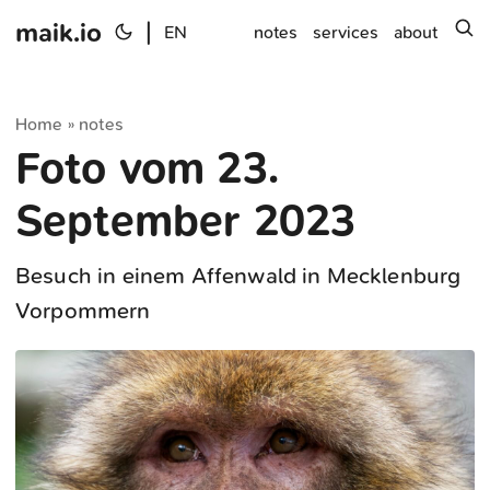
maik.io
|
s
EN
notes
services
about
Home
notes
»
Foto vom 23.
September 2023
Besuch in einem Affenwald in Mecklenburg
Vorpommern