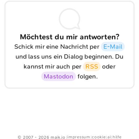
Möchtest du mir antworten?
Schick mir eine Nachricht per
E-Mail
und lass uns ein Dialog beginnen. Du
kannst mir auch per
RSS
oder
Mastodon
folgen.
<
Webring
>
impressum
cookie
ai
hilfe
© 2007 - 2026 maik.io
|
|
|
|