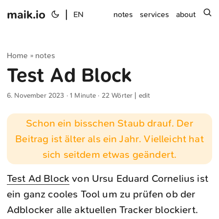
maik.io
|
s
EN
notes
services
about
Home
notes
»
Test Ad Block
6. November 2023
· 1 Minute · 22 Wörter |
edit
Schon ein bisschen Staub drauf. Der
Beitrag ist älter als ein Jahr. Vielleicht hat
sich seitdem etwas geändert.
Test Ad Block
von Ursu Eduard Cornelius ist
ein ganz cooles Tool um zu prüfen ob der
Adblocker alle aktuellen Tracker blockiert.