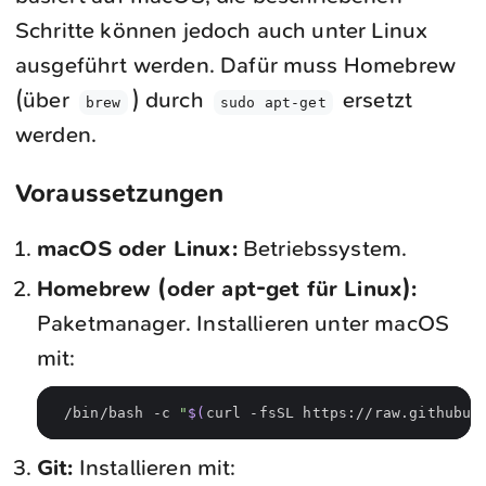
Schritte können jedoch auch unter Linux
ausgeführt werden. Dafür muss Homebrew
(über
) durch
ersetzt
brew
sudo apt-get
werden.
Voraussetzungen
macOS oder Linux:
Betriebssystem.
Homebrew (oder apt-get für Linux):
Paketmanager. Installieren unter macOS
mit:
/bin/bash -c 
"
$(
curl -fsSL https://raw.githubus
Git:
Installieren mit: