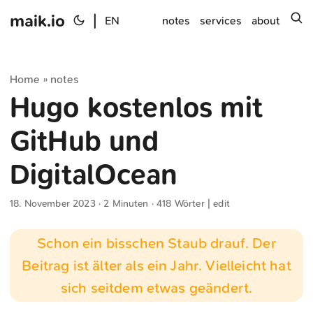
maik.io
|
s
EN
notes
services
about
Home
notes
»
Hugo kostenlos mit
GitHub und
DigitalOcean
18. November 2023
· 2 Minuten · 418 Wörter |
edit
Schon ein bisschen Staub drauf. Der
Beitrag ist älter als ein Jahr. Vielleicht hat
sich seitdem etwas geändert.