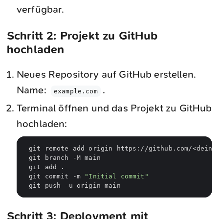
verfügbar.
Schritt 2: Projekt zu GitHub
hochladen
Neues Repository auf GitHub erstellen.
Name:
.
example.com
Terminal öffnen und das Projekt zu GitHub
hochladen:
git commit -m 
"Initial commit"
Schritt 3: Deployment mit