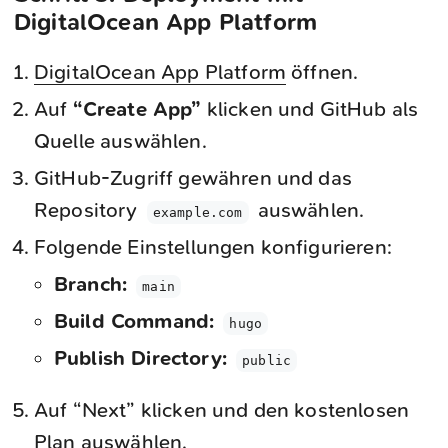
DigitalOcean App Platform
DigitalOcean App Platform
öffnen.
Auf
“Create App”
klicken und GitHub als
Quelle auswählen.
GitHub-Zugriff gewähren und das
Repository
auswählen.
example.com
Folgende Einstellungen konfigurieren:
Branch:
main
Build Command:
hugo
Publish Directory:
public
Auf “Next” klicken und den kostenlosen
Plan auswählen.