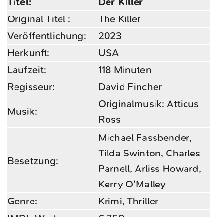
Titel:
Der Killer
Original Titel :
The Killer
Veröffentlichung:
2023
Herkunft:
USA
Laufzeit:
118 Minuten
Regisseur:
David Fincher
Originalmusik: Atticus
Musik:
Ross
Michael Fassbender,
Tilda Swinton, Charles
Besetzung:
Parnell, Arliss Howard,
Kerry O’Malley
Genre:
Krimi, Thriller