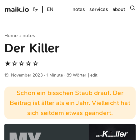
maik.io
|
s
EN
notes
services
about
Home
notes
»
Der Killer
★☆☆☆☆
19. November 2023
· 1 Minute · 89 Wörter |
edit
Schon ein bisschen Staub drauf. Der
Beitrag ist älter als ein Jahr. Vielleicht hat
sich seitdem etwas geändert.