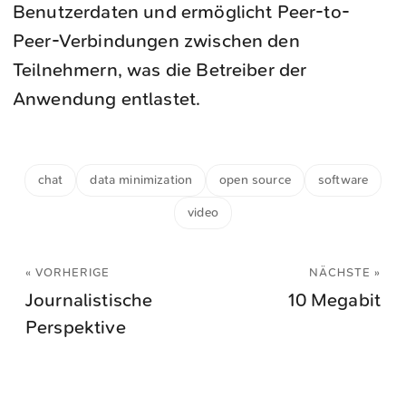
Benutzerdaten und ermöglicht Peer-to-
Peer-Verbindungen zwischen den
Teilnehmern, was die Betreiber der
Anwendung entlastet.
chat
data minimization
open source
software
video
« VORHERIGE
NÄCHSTE »
Journalistische
10 Megabit
Perspektive