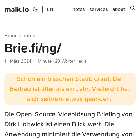
maik.io
|
s
EN
notes
services
about
Home
notes
»
Brie.fi/ng/
11. März 2024
· 1 Minute · 29 Wörter |
edit
Schon ein bisschen Staub drauf. Der
Beitrag ist älter als ein Jahr. Vielleicht hat
sich seitdem etwas geändert.
Die Open-Source-Videolösung
Briefing
von
Dirk Holtwick
ist einen Blick wert. Die
Anwendung minimiert die Verwendung von