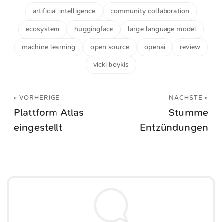
artificial intelligence
community collaboration
ecosystem
huggingface
large language model
machine learning
open source
openai
review
vicki boykis
« VORHERIGE
NÄCHSTE »
Plattform Atlas
Stumme
eingestellt
Entzündungen