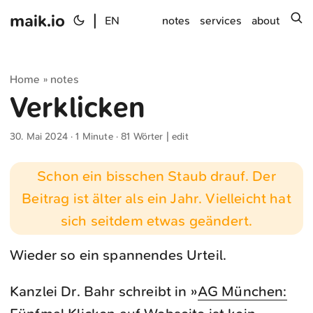
maik.io
|
s
EN
notes
services
about
Home
notes
»
Verklicken
30. Mai 2024
· 1 Minute · 81 Wörter |
edit
Schon ein bisschen Staub drauf. Der
Beitrag ist älter als ein Jahr. Vielleicht hat
sich seitdem etwas geändert.
Wieder so ein spannendes Urteil.
Kanzlei Dr. Bahr schreibt in »
AG München: