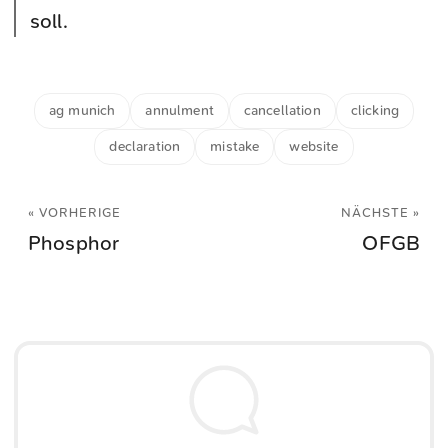
soll.
ag munich
annulment
cancellation
clicking
declaration
mistake
website
« VORHERIGE
NÄCHSTE »
Phosphor
OFGB