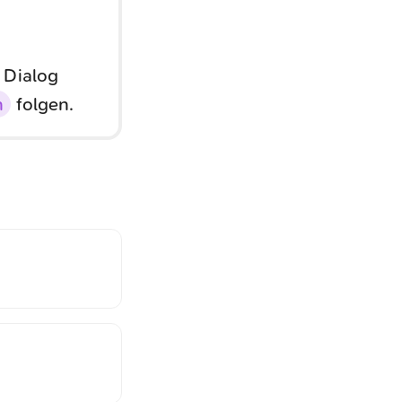
 Dialog
n
folgen.