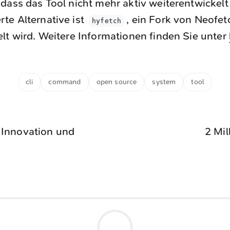
dass das Tool nicht mehr aktiv weiterentwickelt 
te Alternative ist
, ein Fork von Neofetc
hyfetch
lt wird. Weitere Informationen finden Sie unter
cli
command
open source
system
tool
 Innovation und
2 Mil