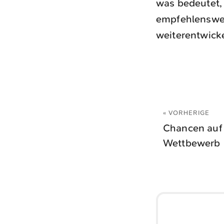
was bedeutet, 
empfehlenswer
weiterentwicke
« VORHERIGE
Chancen auf
Wettbewerb