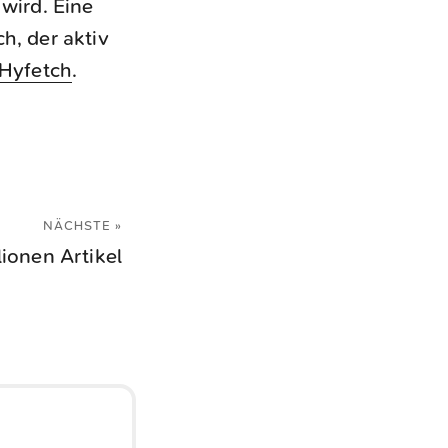
wird. Eine
h, der aktiv
Hyfetch
.
NÄCHSTE »
lionen Artikel