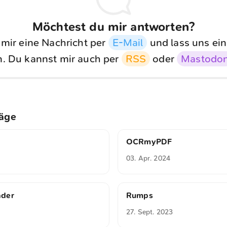
Möchtest du mir antworten?
 mir eine Nachricht per
E-Mail
und lass uns ein
. Du kannst mir auch per
RSS
oder
Mastodo
räge
OCRmyPDF
03. Apr. 2024
ader
Rumps
27. Sept. 2023