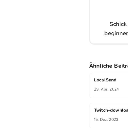
Schick
beginnen
Ähnliche Beit
LocalSend
29. Apr. 2024
Twitch-downlo
15. Dez. 2023