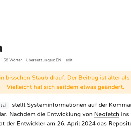
h
e · 58 Wörter | Übersetzungen:
EN
|
edit
n bisschen Staub drauf. Der Beitrag ist älter als 
Vielleicht hat sich seitdem etwas geändert.
stellt Systeminformationen auf der Komma
tch‌
ar. Nachdem die Entwicklung von
Neofetch
ins
at der Entwickler am 26. April 2024 das Reposito