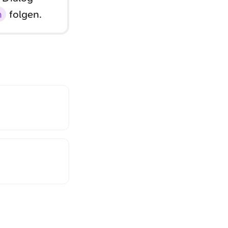
n
folgen.