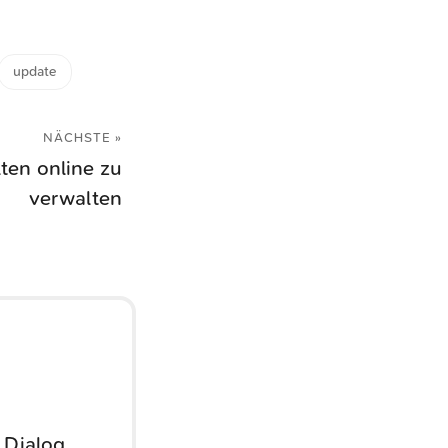
update
NÄCHSTE »
ten online zu
verwalten
 Dialog