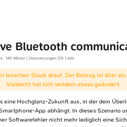
ive Bluetooth communic
te · 149 Wörter | Übersetzungen:
EN
|
edit
n bisschen Staub drauf. Der Beitrag ist älter als 
Vielleicht hat sich seitdem etwas geändert.
s eine Hochglanz-Zukunft aus, in der dein Über
r Smartphone-App abhängt. In dieses Szenario 
ner Softwarefehler nicht mehr lediglich eine Sic