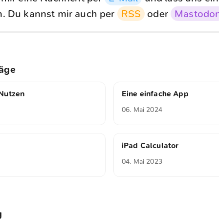
. Du kannst mir auch per
RSS
oder
Mastodo
räge
Nutzen
Eine einfache App
06. Mai 2024
iPad Calculator
04. Mai 2023
g