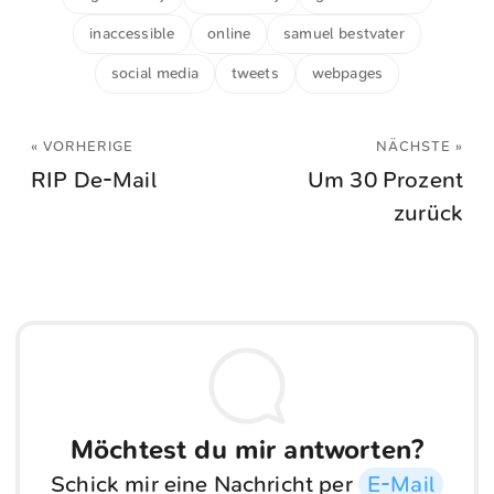
inaccessible
online
samuel bestvater
social media
tweets
webpages
« VORHERIGE
NÄCHSTE »
RIP De-Mail
Um 30 Prozent
zurück
Möchtest du mir antworten?
Schick mir eine Nachricht per
E-Mail