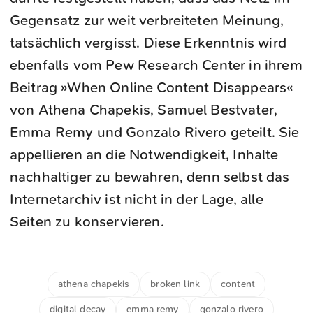
Gegensatz zur weit verbreiteten Meinung,
tatsächlich vergisst. Diese Erkenntnis wird
ebenfalls vom Pew Research Center in ihrem
Beitrag »
When Online Content Disappears
«
von Athena Chapekis, Samuel Bestvater,
Emma Remy und Gonzalo Rivero geteilt. Sie
appellieren an die Notwendigkeit, Inhalte
nachhaltiger zu bewahren, denn selbst das
Internetarchiv ist nicht in der Lage, alle
Seiten zu konservieren.
athena chapekis
broken link
content
digital decay
emma remy
gonzalo rivero