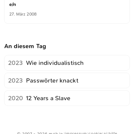
e/n
27. März 2008
An diesem Tag
2023
Wie individualistisch
2023
Passwörter knackt
2020
12 Years a Slave
<
Webring
>
impressum
cookie
ai
hilfe
© 2007 - 2026 maik.io
|
|
|
|