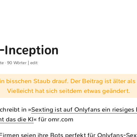
n-Inception
te · 90 Wörter |
edit
n bisschen Staub drauf. Der Beitrag ist älter als 
Vielleicht hat sich seitdem etwas geändert.
chreibt in »
Sexting ist auf Onlyfans ein riesiges
t das die KI
« für omr.com
Firmen seien ihre Bots perfekt für Onlyfans-Sext