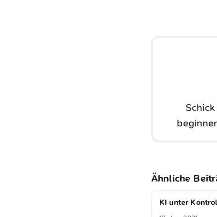
Schick
beginnen
Ähnliche Beit
KI unter Kontro