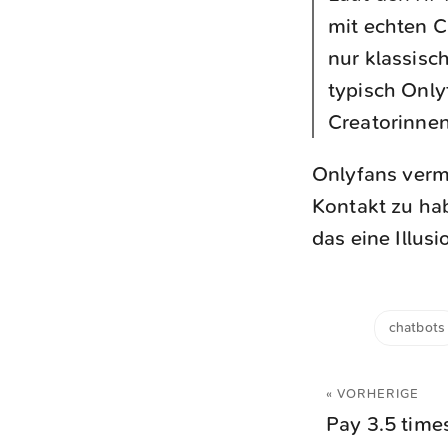
mit echten C
nur klassisc
typisch Only
Creatorinnen
Onlyfans verm
Kontakt zu hab
das eine Illusi
chatbots
« VORHERIGE
Pay 3.5 time