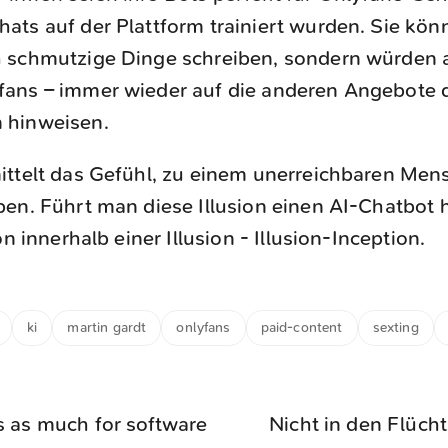
hats auf der Plattform trainiert wurden. Sie kön
h schmutzige Dinge schreiben, sondern würden 
fans – immer wieder auf die anderen Angebote 
 hinweisen.
ittelt das Gefühl, zu einem unerreichbaren Me
en. Führt man diese Illusion einen AI-Chatbot 
on innerhalb einer Illusion - Illusion-Inception.
ki
martin gardt
onlyfans
paid-content
sexting
s as much for software
Nicht in den Flüch