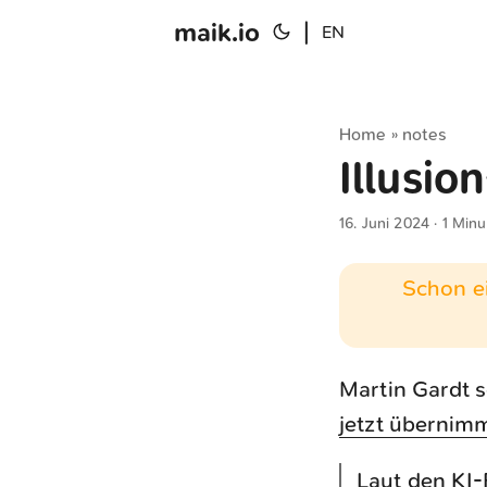
maik.io
|
EN
Home
notes
»
Illusio
16. Juni 2024
· 1 Minu
Schon ei
Martin Gardt s
jetzt übernimm
Laut den KI-