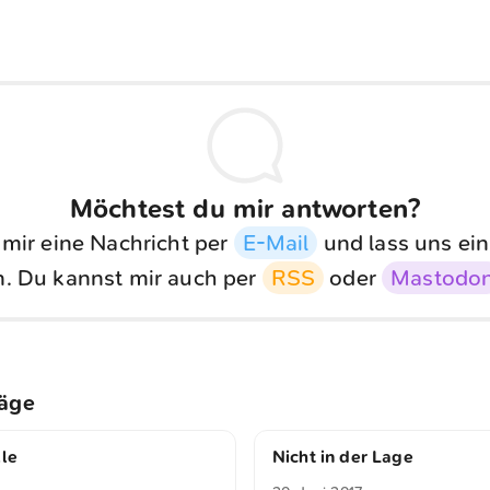
Möchtest du mir antworten?
 mir eine Nachricht per
E-Mail
und lass uns ein
. Du kannst mir auch per
RSS
oder
Mastodo
räge
lle
Nicht in der Lage