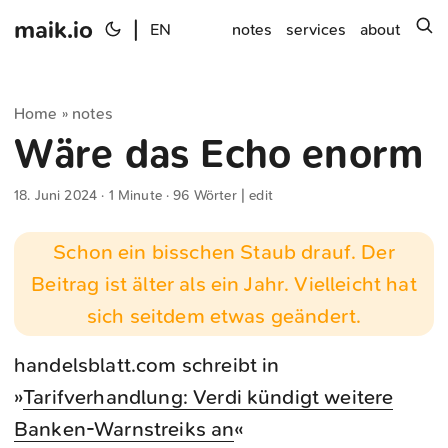
maik.io
|
s
EN
notes
services
about
Home
notes
»
Wäre das Echo enorm
18. Juni 2024
· 1 Minute · 96 Wörter |
edit
Schon ein bisschen Staub drauf. Der
Beitrag ist älter als ein Jahr. Vielleicht hat
sich seitdem etwas geändert.
handelsblatt.com schreibt in
»
Tarifverhandlung: Verdi kündigt weitere
Banken-Warnstreiks an
«