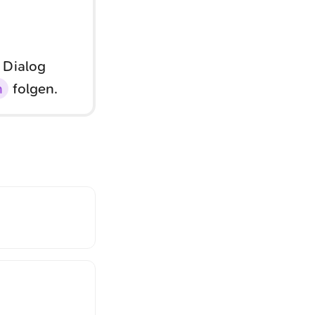
 Dialog
n
folgen.