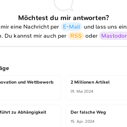
Möchtest du mir antworten?
 mir eine Nachricht per
E-Mail
und lass uns ein
. Du kannst mir auch per
RSS
oder
Mastodo
räge
novation und Wettbewerb
2 Millionen Artikel
01. Mai 2024
führt zu Abhängigkeit
Der falsche Weg
15. Apr. 2024