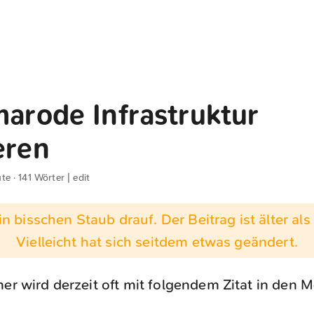
marode Infrastruktur
eren
te · 141 Wörter |
edit
n bisschen Staub drauf. Der Beitrag ist älter als 
Vielleicht hat sich seitdem etwas geändert.
ner wird derzeit oft mit folgendem Zitat in den Me