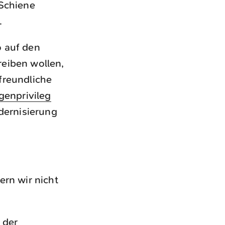
 Schiene
.
o auf den
eiben wollen,
freundliche
enprivileg
dernisierung
ern wir nicht
 der