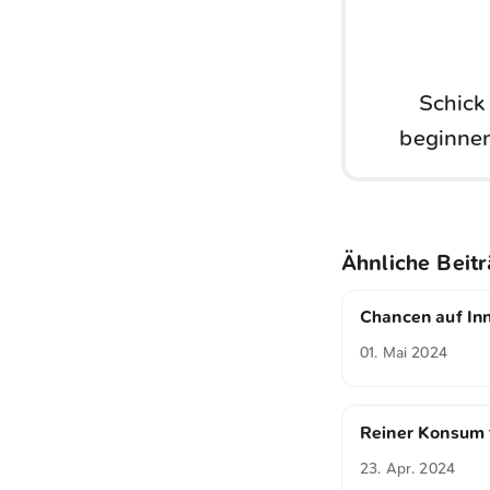
Schick
beginnen
Ähnliche Beit
Chancen auf In
01. Mai 2024
Reiner Konsum 
23. Apr. 2024