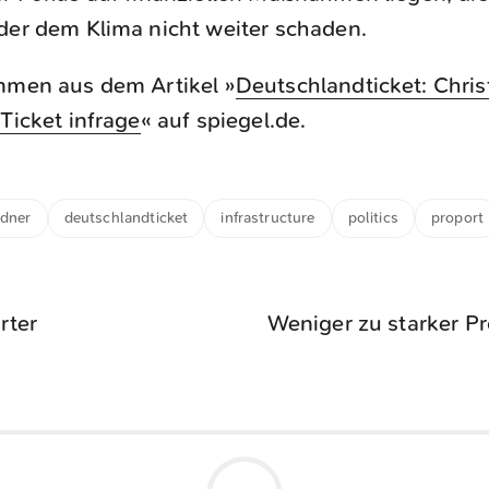
der dem Klima nicht weiter schaden.
ammen aus dem Artikel »
Deutschlandticket: Chris
-Ticket infrage
« auf spiegel.de.
ndner
deutschlandticket
infrastructure
politics
proport
rter
Weniger zu starker Pr