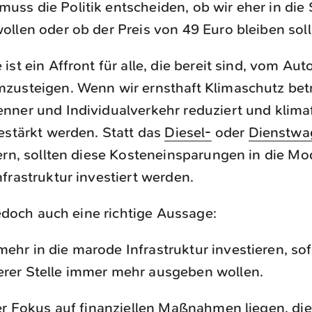
uss die Politik entscheiden, ob wir eher in die
ollen oder ob der Preis von 49 Euro bleiben soll
ist ein Affront für alle, die bereit sind, vom Aut
zusteigen. Wenn wir ernsthaft Klimaschutz betr
nner und Individualverkehr reduziert und klima
estärkt werden. Statt das
Diesel-
oder
Dienstwag
ern, sollten diese Kosteneinsparungen in die Mo
frastruktur investiert werden.
 jedoch auch eine richtige Aussage:
ehr in die marode Infrastruktur investieren, sof
rer Stelle immer mehr ausgeben wollen.
er Fokus auf finanziellen Maßnahmen liegen, die