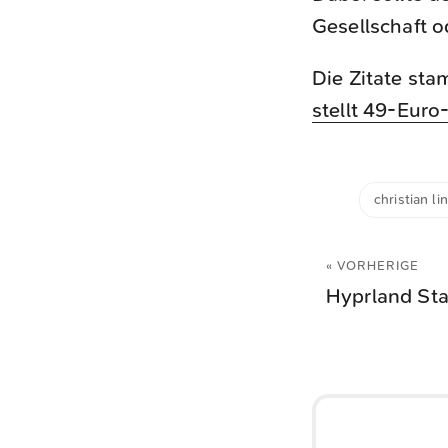
Gesellschaft o
Die Zitate st
stellt 49-Euro
christian li
« VORHERIGE
Hyprland Sta