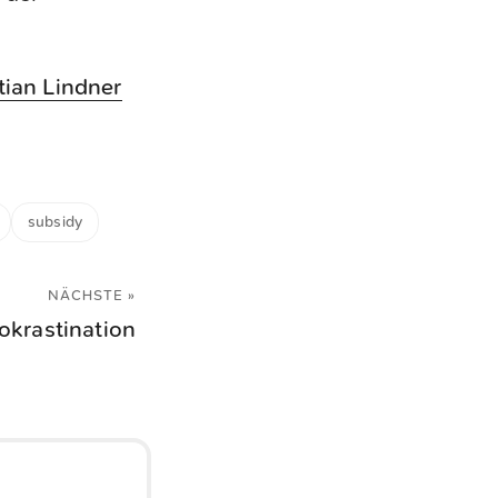
tian Lindner
subsidy
NÄCHSTE »
okrastination