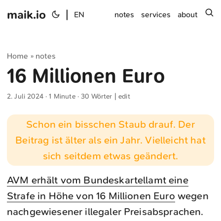
maik.io
|
s
EN
notes
services
about
Home
notes
»
16 Millionen Euro
2. Juli 2024
· 1 Minute · 30 Wörter |
edit
Schon ein bisschen Staub drauf. Der
Beitrag ist älter als ein Jahr. Vielleicht hat
sich seitdem etwas geändert.
AVM erhält vom Bundeskartellamt eine
Strafe in Höhe von 16 Millionen Euro
wegen
nachgewiesener illegaler Preisabsprachen.