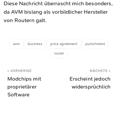
Diese Nachricht überrascht mich besonders,
da AVM bislang als vorbildlicher Hersteller
von Routern galt.
avm
business
price agreement
punishment
router
« VORHERIGE
NÄCHSTE »
Modchips mit
Erscheint jedoch
proprietärer
widersprüchlich
Software