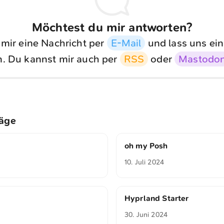
Möchtest du mir antworten?
 mir eine Nachricht per
E-Mail
und lass uns ein
. Du kannst mir auch per
RSS
oder
Mastodo
räge
oh my Posh
10. Juli 2024
Hyprland Starter
30. Juni 2024