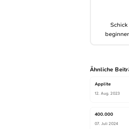
Schick
beginnen
Ähnliche Beit
Applite
12. Aug. 2023
400.000
07. Juli 2024