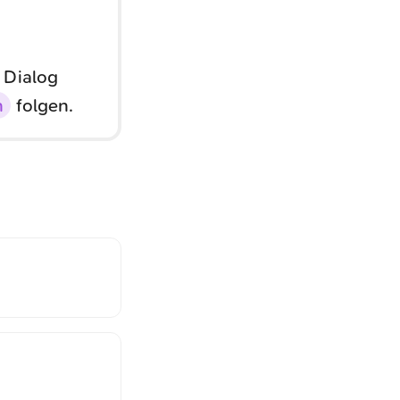
 Dialog
n
folgen.