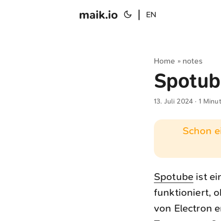
maik.io
|
EN
Home
notes
»
Spotub
13. Juli 2024
· 1 Minu
Schon ei
Spotube
ist e
funktioniert,
von Electron e