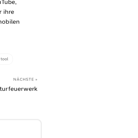
uTube,
 ihre
mobilen
tool
NÄCHSTE »
turfeuerwerk