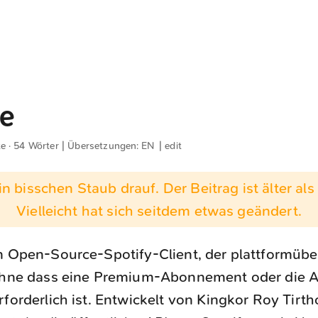
e
te · 54 Wörter | Übersetzungen:
EN
|
edit
n bisschen Staub drauf. Der Beitrag ist älter als 
Vielleicht hat sich seitdem etwas geändert.
in Open-Source-Spotify-Client, der plattformübe
 ohne dass eine Premium-Abonnement oder die 
rforderlich ist. Entwickelt von Kingkor Roy Tirt