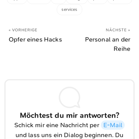
services
« VORHERIGE
NÄCHSTE »
Opfer eines Hacks
Personal an der
Reihe
Möchtest du mir antworten?
Schick mir eine Nachricht per
E-Mail
und lass uns ein Dialog beginnen. Du