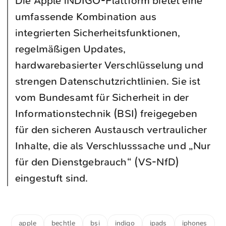
Die Apple iNDIGO-Plattform bietet eine
umfassende Kombination aus
integrierten Sicherheitsfunktionen,
regelmäßigen Updates,
hardwarebasierter Verschlüsselung und
strengen Datenschutzrichtlinien. Sie ist
vom Bundesamt für Sicherheit in der
Informationstechnik (BSI) freigegeben
für den sicheren Austausch vertraulicher
Inhalte, die als Verschlusssache und „Nur
für den Dienstgebrauch“ (VS-NfD)
eingestuft sind.
apple
bechtle
bsi
indigo
ipads
iphones