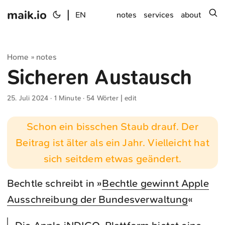
maik.io
|
s
EN
notes
services
about
Home
notes
»
Sicheren Austausch
25. Juli 2024
· 1 Minute · 54 Wörter |
edit
Schon ein bisschen Staub drauf. Der
Beitrag ist älter als ein Jahr. Vielleicht hat
sich seitdem etwas geändert.
Bechtle schreibt in »
Bechtle gewinnt Apple
Ausschreibung der Bundesverwaltung
«