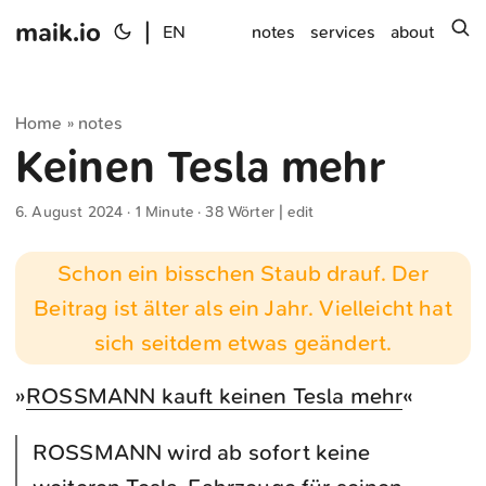
maik.io
|
s
EN
notes
services
about
Home
notes
»
Keinen Tesla mehr
6. August 2024
· 1 Minute · 38 Wörter |
edit
Schon ein bisschen Staub drauf. Der
Beitrag ist älter als ein Jahr. Vielleicht hat
sich seitdem etwas geändert.
»
ROSSMANN kauft keinen Tesla mehr
«
ROSSMANN wird ab sofort keine