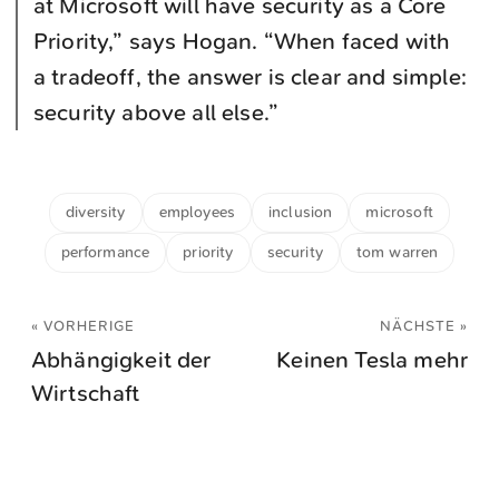
at Microsoft will have security as a Core
Priority,” says Hogan. “When faced with
a tradeoff, the answer is clear and simple:
security above all else.”
diversity
employees
inclusion
microsoft
performance
priority
security
tom warren
« VORHERIGE
NÄCHSTE »
Abhängigkeit der
Keinen Tesla mehr
Wirtschaft