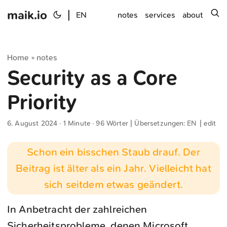
maik.io
|
s
EN
notes
services
about
Home
notes
»
Security as a Core
Priority
6. August 2024
· 1 Minute · 96 Wörter | Übersetzungen:
EN
|
edit
Schon ein bisschen Staub drauf. Der
Beitrag ist älter als ein Jahr. Vielleicht hat
sich seitdem etwas geändert.
In Anbetracht der zahlreichen
Sicherheitsprobleme, denen Microsoft